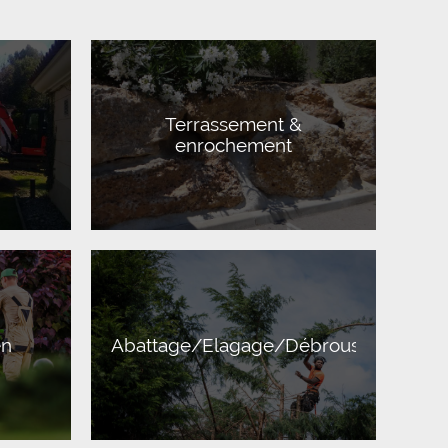
Terrassement &
enrochement
en
Abattage/Elagage/Débroussaillage