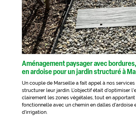
Aménagement paysager avec bordures,
en ardoise pour un jardin structuré à Ma
Un couple de Marseille a fait appel à nos service
structurer leur jardin. L’objectif était d’optimiser l
clairement les zones végétales, tout en apportant
fonctionnelle avec un chemin en dalles d’ardoise
d’irrigation.