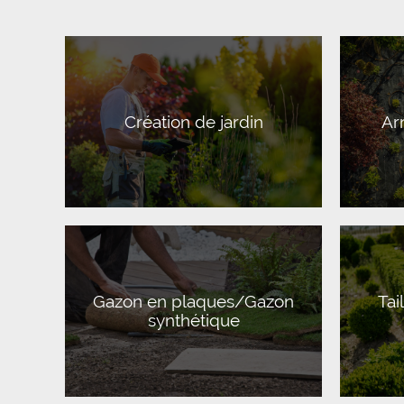
Création de jardin
Ar
Gazon en plaques/Gazon
Tai
synthétique