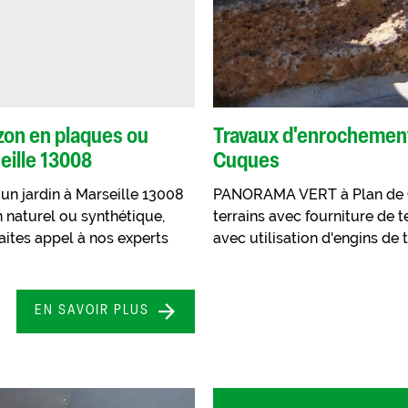
on en plaques ou
Travaux d'enrochement 
eille 13008
Cuques
n jardin à Marseille 13008
PANORAMA VERT à Plan de Cu
naturel ou synthétique,
terrains avec fourniture de 
aites appel à nos experts
avec utilisation d'engins de 
EN SAVOIR PLUS