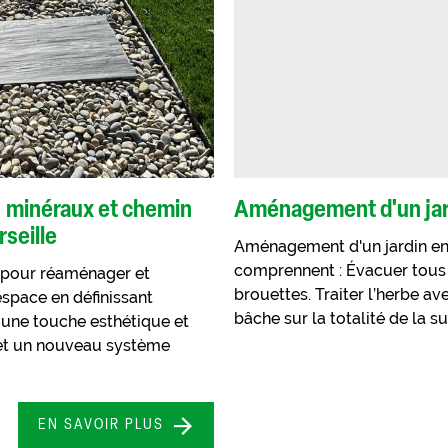
 minéraux et chemin
Aménagement d'un jar
rseille
Aménagement d'un jardin en
comprennent : Évacuer tous 
s pour réaménager et
brouettes. Traiter l’herbe a
’espace en définissant
bâche sur la totalité de la su
 une touche esthétique et
 et un nouveau système
EN SAVOIR PLUS