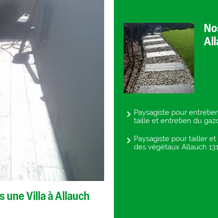
Nos
Al
Paysagiste pour entretie
taille et entretien du g
Paysagiste pour tailler e
des végétaux Allauch 1
s une Villa à Allauch