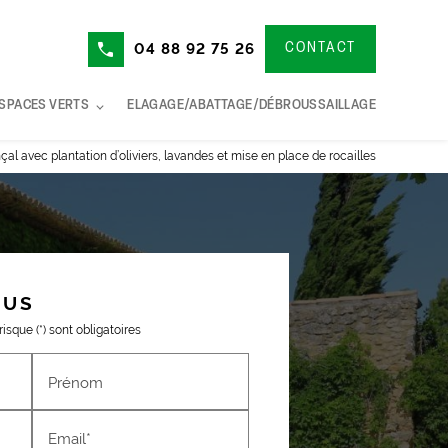
04 88 92 75 26
CONTACT
ESPACES VERTS
ELAGAGE/ABATTAGE/DÉBROUSSAILLAGE
 avec plantation d’oliviers, lavandes et mise en place de rocailles
OUS
sque (*) sont obligatoires
Prénom
Email*