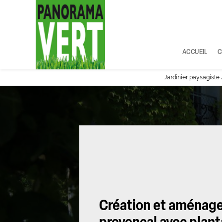
Panneau de gestion des cookies
ACCUEIL
C
Jardinier paysagiste
Création et aménage