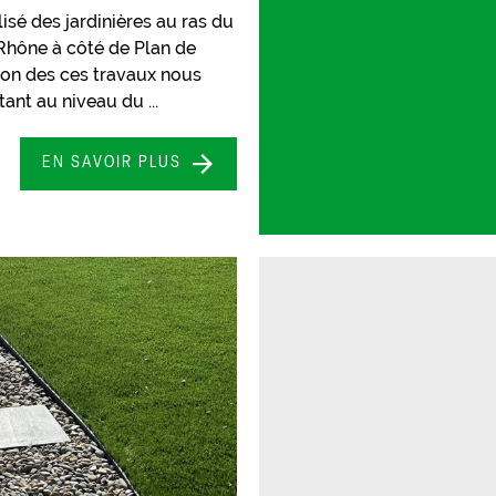
isé des jardinières au ras du
 Rhône à côté de Plan de
tion des ces travaux nous
ant au niveau du ...
EN SAVOIR PLUS