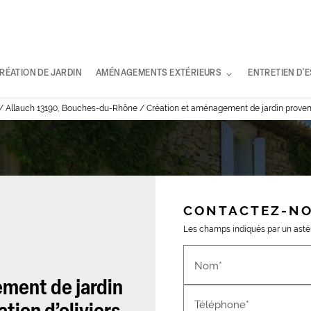
RÉATION DE JARDIN
AMÉNAGEMENTS EXTÉRIEURS
ENTRETIEN D'
 / Allauch 13190, Bouches-du-Rhône / Création et aménagement de jardin provençal
CONTACTEZ-N
Les champs indiqués par un astéri
Nom*
ment de jardin
Téléphone*