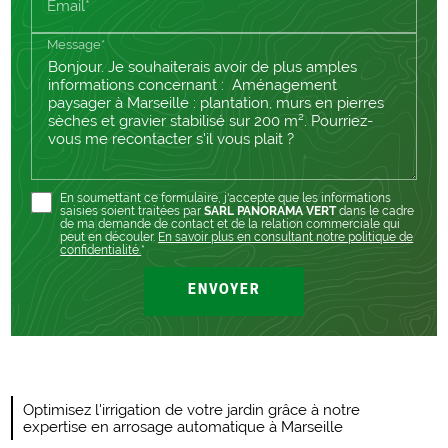
Email*
Message*
En soumettant ce formulaire, j'accepte que les informations
saisies soient traitées par
SARL PANORAMA VERT
dans le cadre
de ma demande de contact et de la relation commerciale qui
peut en découler.
En savoir plus en consultant notre politique de
confidentialité.
*
Optimisez l'irrigation de votre jardin grâce à notre
expertise en arrosage automatique à Marseille