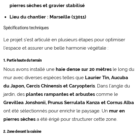
pierres sèches et gravier stabilisé
Lieu du chantier : Marseille (13011)
Spécifications techniques
Le projet s'est articulé en plusieurs étapes pour optimiser
l'espace et assurer une belle harmonie végétale :
1. Partie haute du terrain
Nous avons installé une
haie dense sur 20 mètres
le long du
mur avec diverses espèces telles que
Laurier Tin, Aucuba
du Japon, Cercis Chinensis et Caryopteris
. Dans l’angle du
jardin, des
plantes rampantes et arbustes
comme le
Grevillea Jonshonii, Prunus Serrulata Kanza et Cornus Alba
ont été sélectionnés pour enrichir le paysage. Un
mur en
pierres sèches
a été érigé pour structurer cette zone.
2. Zone devant la cuisine