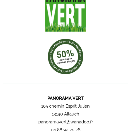
PANORAMA VERT
105 chemin Esprit Julien
13190 Allauch
panoramavert@wanadoo.fr
04 88 92 75 26