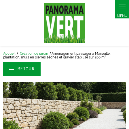
Panneau de gestion des cookies
Accueil
Création de jardin
Aménagement paysager à Marseille :
plantation, murs en pierres sèches et gravier stabilisé sur 200 m²
RETOUR