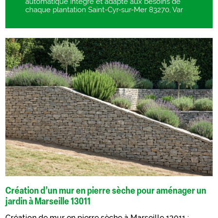
automatique intégré et adapté aux besoins de
chaque plantation Saint-Cyr-sur-Mer 83270, Var
Création d’un mur en pierre sèche pour aménager un
jardin à Marseille 13011
Création de mur en pierre sèche à Marseille 13011 :