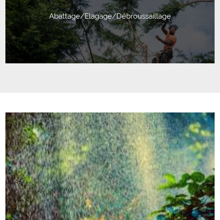
Abattage/Elagage/Débroussaillage