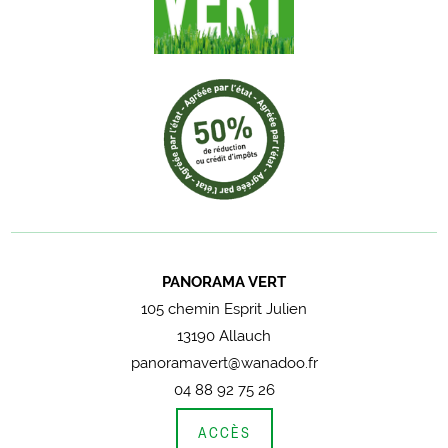
PANORAMA VERT
105 chemin Esprit Julien
13190 Allauch
panoramavert@wanadoo.fr
04 88 92 75 26
ACCÈS