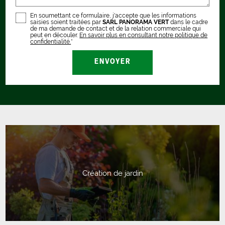
En soumettant ce formulaire, j'accepte que les informations
saisies soient traitées par
SARL PANORAMA VERT
dans le cadre
de ma demande de contact et de la relation commerciale qui
peut en découler.
En savoir plus en consultant notre politique de
confidentialité.
*
Création de jardin