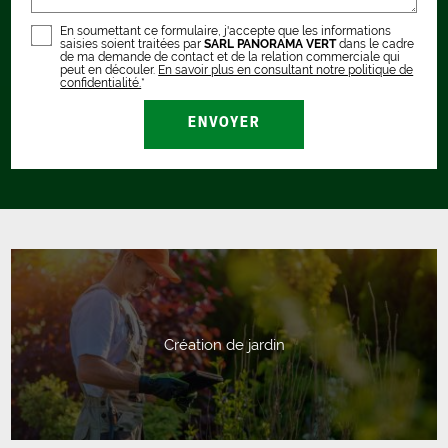
En soumettant ce formulaire, j'accepte que les informations
saisies soient traitées par
SARL PANORAMA VERT
dans le cadre
de ma demande de contact et de la relation commerciale qui
peut en découler.
En savoir plus en consultant notre politique de
confidentialité.
*
Création de jardin