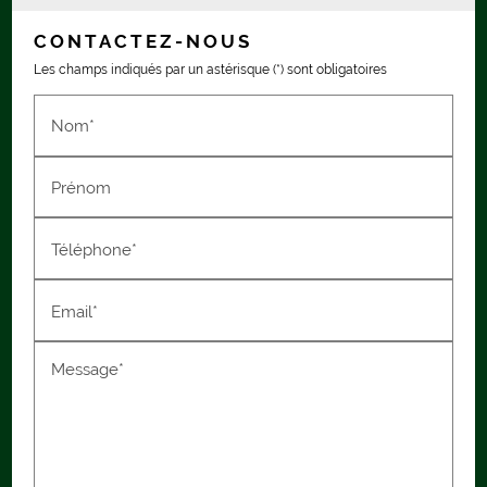
CONTACTEZ-NOUS
Les champs indiqués par un astérisque (*) sont obligatoires
Nom*
Prénom
Téléphone*
Email*
Message*