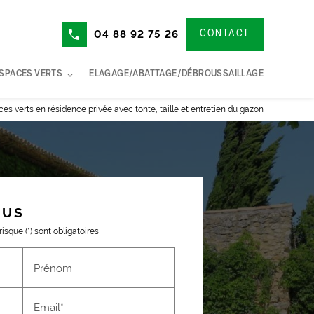
04 88 92 75 26
CONTACT
ESPACES VERTS
ELAGAGE/ABATTAGE/DÉBROUSSAILLAGE
s verts en résidence privée avec tonte, taille et entretien du gazon
OUS
sque (*) sont obligatoires
Prénom
Email*