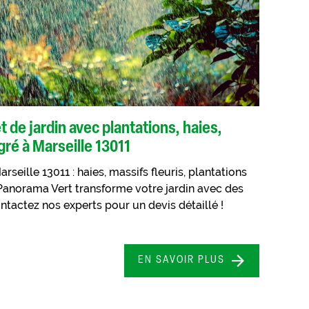
e jardin avec plantations, haies,
gré à Marseille 13011
ille 13011 : haies, massifs fleuris, plantations
 Panorama Vert transforme votre jardin avec des
ntactez nos experts pour un devis détaillé !
EN SAVOIR PLUS