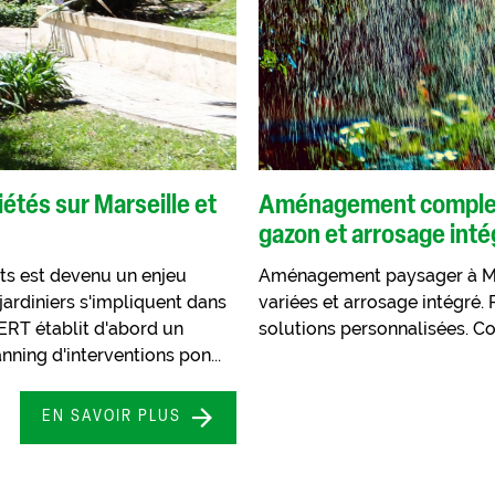
étés sur Marseille et
Aménagement complet d
gazon et arrosage inté
rts est devenu un enjeu
Aménagement paysager à Marse
rdiniers s'impliquent dans
variées et arrosage intégré.
ERT établit d'abord un
solutions personnalisées. Co
ning d'interventions pon...
EN SAVOIR PLUS