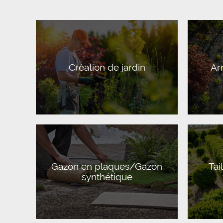
Création de jardin
Ar
Gazon en plaques/Gazon
Tai
synthétique