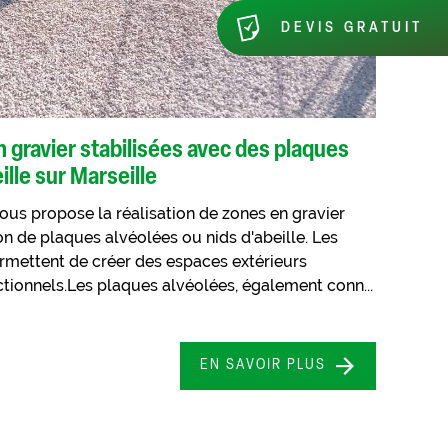
DEVIS GRATUIT
n gravier stabilisées avec des plaques
ille sur Marseille
ous propose la réalisation de zones en gravier
tion de plaques alvéolées ou nids d'abeille. Les
ermettent de créer des espaces extérieurs
ctionnels.Les plaques alvéolées, également conn...
EN SAVOIR PLUS