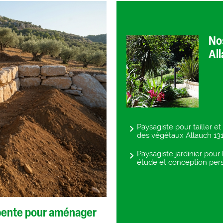
Nos
Al
Paysagiste pour tailler e
des végétaux Allauch 1
Paysagiste jardinier pour
étude et conception per
 pente pour aménager