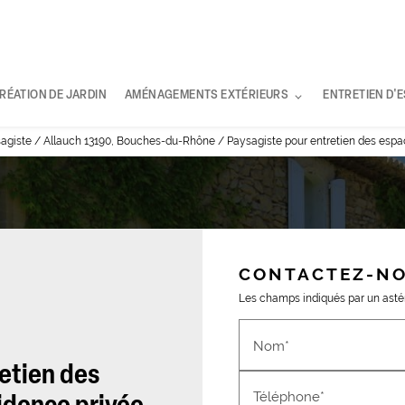
RÉATION DE JARDIN
AMÉNAGEMENTS EXTÉRIEURS
ENTRETIEN D'
sagiste / Allauch 13190, Bouches-du-Rhône / Paysagiste pour entretien des espace
CONTACTEZ-N
Les champs indiqués par un astéri
Nom*
etien des
Téléphone*