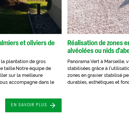
lmiers et oliviers de
Réalisation de zones e
alvéolées ou nids d'abe
a plantation de gros
Panorama Vert à Marseille, v
e taille.Notre équipe de
stabilisées grâce à l'utilisa
ler sur la meilleure
zones en gravier stabilisé p
ous accompagne dans le
durables, esthétiques et fon
EN SAVOIR PLUS