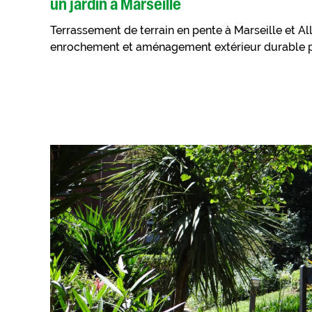
un jardin à Marseille
Terrassement de terrain en pente à Marseille et All
enrochement et aménagement extérieur durable p