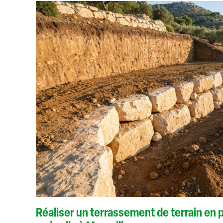
Réaliser un terrassement de terrain en