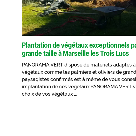
Plantation de végétaux exceptionnels pa
grande taille à Marseille les Trois Lucs
PANORAMA VERT dispose de matériels adaptés à l
végétaux comme les palmiers et oliviers de grand
paysagistes confirmés est à même de vous conseil
implantation de ces végétaux.PANORAMA VERT v
choix de vos végétaux ...