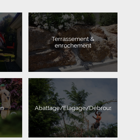
Terrassement &
enrochement
en
Abattage/Elagage/Débroussaillage