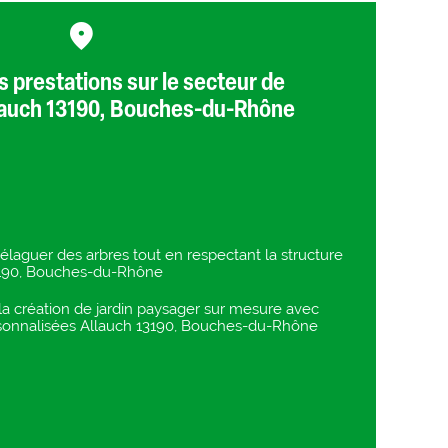
 prestations sur le secteur de
lauch 13190, Bouches-du-Rhône
t élaguer des arbres tout en respectant la structure
3190, Bouches-du-Rhône
 la création de jardin paysager sur mesure avec
sonnalisées Allauch 13190, Bouches-du-Rhône