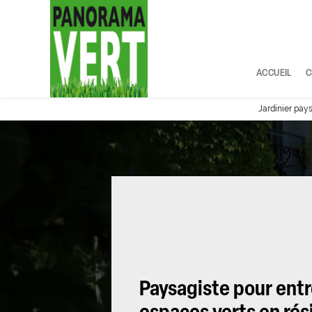
Panneau de gestion des cookies
ACCUEIL
C
Jardinier pay
Paysagiste pour entr