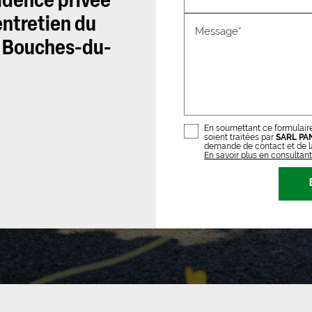
idence privée
 entretien du
Message*
, Bouches-du-
En soumettant ce formulaire
soient traitées par
SARL PA
demande de contact et de la
En savoir plus en consultant 