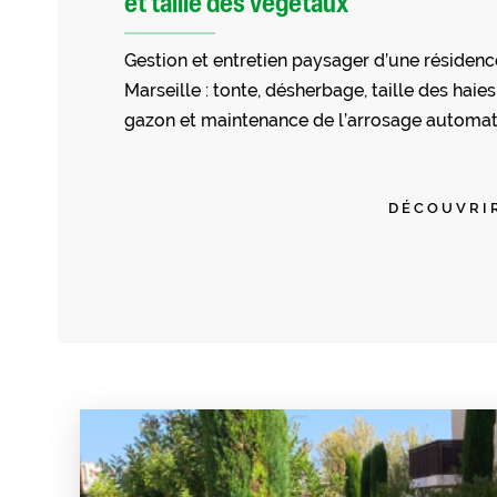
et taille des végétaux
Gestion et entretien paysager d’une résidenc
Marseille : tonte, désherbage, taille des haies
gazon et maintenance de l’arrosage automat
DÉCOUVRI