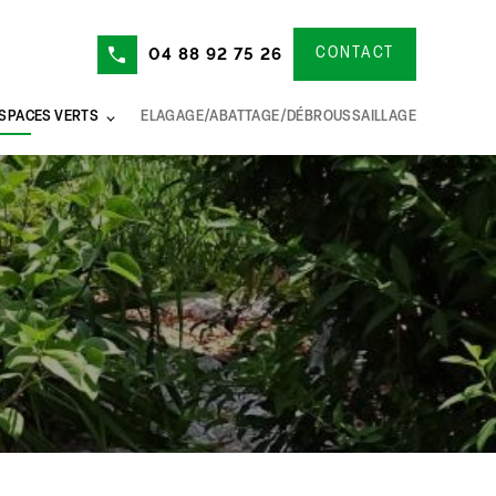
04 88 92 75 26
CONTACT
ESPACES VERTS
ELAGAGE/ABATTAGE/DÉBROUSSAILLAGE