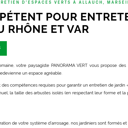
RETIEN D’ESPACES VERTS À ALLAUCH, MARSEI
PÉTENT POUR ENTRETE
U RHÔNE ET VAR
S
maine, votre paysagiste PANORAMA VERT vous propose des pre
n redevienne un espace agréable.
 et des compétences requises pour garantir un entretien de jardin 
l, la taille des arbustes isolés (en respectant leur forme et la p
aration de votre système d’arrosage, nos jardiniers sont formés e