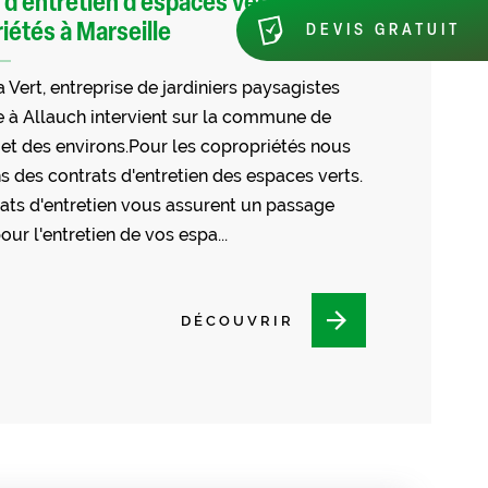
 d'entretien d'espaces verts pour
iétés à Marseille
DEVIS GRATUIT
Vert, entreprise de jardiniers paysagistes
 à Allauch intervient sur la commune de
 et des environs.Pour les copropriétés nous
 des contrats d'entretien des espaces verts.
ats d'entretien vous assurent un passage
our l'entretien de vos espa...
DÉCOUVRIR