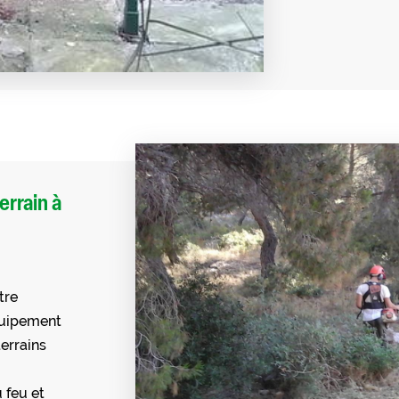
errain à
tre
équipement
errains
 feu et