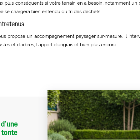
ux plus conséquents si votre terrain en a besoin, notamment u
pe se chargera bien entendu du tri des déchets.
entretenus
 vous propose un accompagnement paysager sur-mesure. Il intervi
stes et d'arbres, l'apport d'engrais et bien plus encore.
 d’une
 tonte