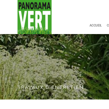
Panneau de gestion des cookies
ACCUEIL
C
TRAVAUX D'ENTRETIEN