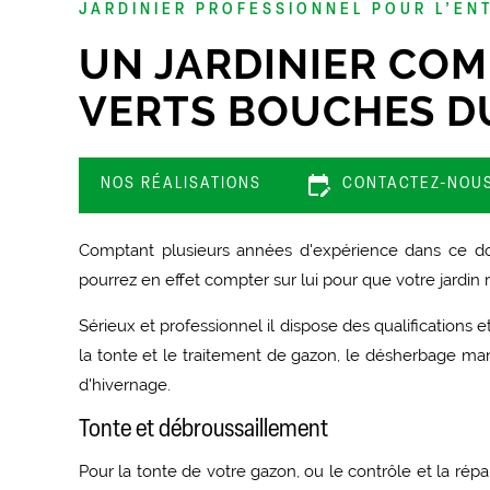
JARDINIER PROFESSIONNEL POUR L’ENT
UN JARDINIER COM
VERTS BOUCHES D
edit_calendar
NOS RÉALISATIONS
CONTACTEZ-NOU
Comptant plusieurs années d'expérience dans ce do
pourrez en effet compter sur lui pour que votre jardi
Sérieux et professionnel il dispose des qualifications
la tonte et le traitement de gazon, le désherbage manue
d'hivernage.
Tonte et débroussaillement
Pour la tonte de votre gazon, ou le contrôle et la rép