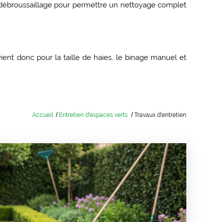
n débroussaillage pour permettre un nettoyage complet
ent donc pour la taille de haies, le binage manuel et
Accueil
Entretien d'espaces verts
Travaux d'entretien