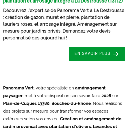
plantation et arrosage intégré à La Destrousse (13112)
Découvrez l’expertise de Panorama Vert à La Destrousse
: création de gazon, muret en pierre, plantation de
lauriers roses, et arrosage intégré. Aménagement sur
mesure pour jardins privés. Demandez votre devis
personnalisé dès aujourd’hui !
EN SAVOIR PLUS
Panorama Vert
, votre spécialiste en
aménagement
paysager
, met à votre disposition son savoir-faire
2026
sur
Plan-de-Cuques 13380, Bouches-du-Rhône
. Nous réalisons
des projets sur mesure pour transformer vos espaces
extérieurs selon vos envies :
Création et aménagement de
jardin provençal avec plantation d’oliviers, lavandes et