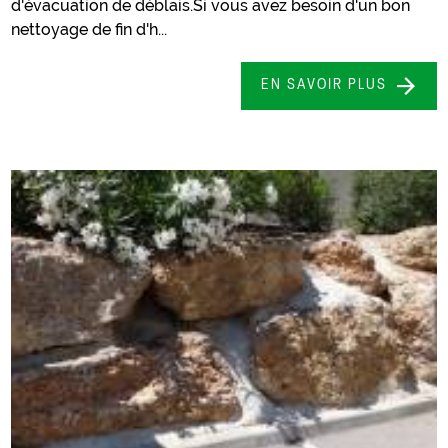
d'évacuation de déblais.Si vous avez besoin d'un bon
nettoyage de fin d'h...
EN SAVOIR PLUS