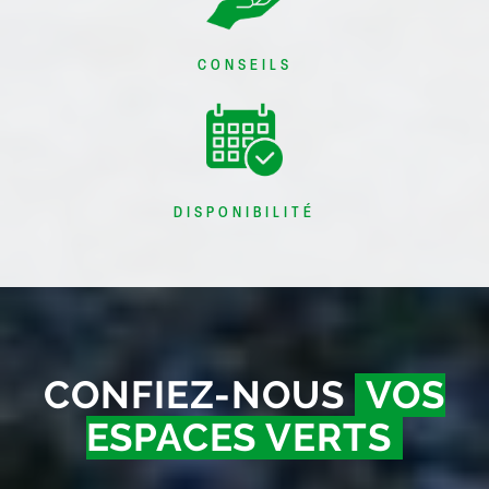
CONSEILS
DISPONIBILITÉ
CONFIEZ-NOUS
VOS
ESPACES VERTS