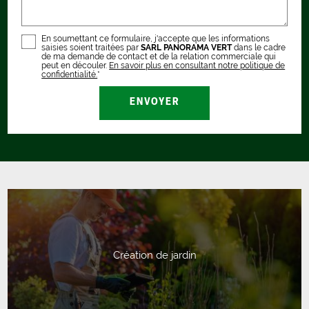
En soumettant ce formulaire, j'accepte que les informations
saisies soient traitées par
SARL PANORAMA VERT
dans le cadre
de ma demande de contact et de la relation commerciale qui
peut en découler.
En savoir plus en consultant notre politique de
confidentialité.
*
Création de jardin