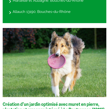
Marseille et Aubagne, Bouches-du-Rhône
Allauch 13190, Bouches-du-Rhône
Création d’un jardin optimisé avec muret en pierre,