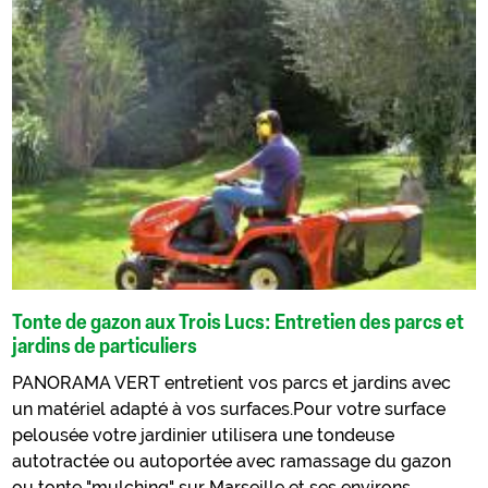
Tonte de gazon aux Trois Lucs: Entretien des parcs et
jardins de particuliers
PANORAMA VERT entretient vos parcs et jardins avec
un matériel adapté à vos surfaces.Pour votre surface
pelousée votre jardinier utilisera une tondeuse
autotractée ou autoportée avec ramassage du gazon
ou tonte "mulching" sur Marseille et ses environs.