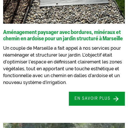
Aménagement paysager avec bordures, minéraux et
chemin en ardoise pour un jardin structuré à Marseille
Un couple de Marseille a fait appel à nos services pour
réaménager et structurer leur jardin. L’objectif était
d’optimiser l’espace en définissant clairement les zones
végétales, tout en apportant une touche esthétique et
fonctionnelle avec un chemin en dalles d’ardoise et un
nouveau système d’irrigation.
EN SAVOIR PLUS